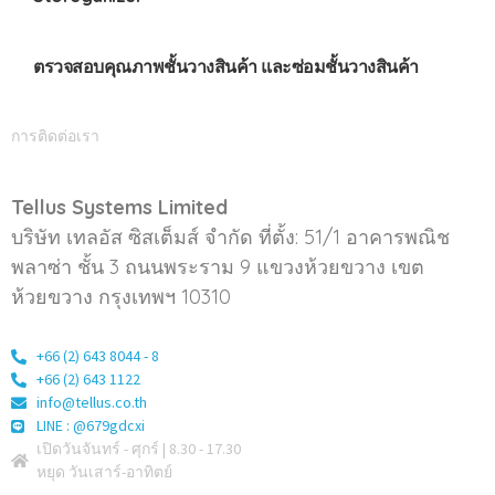
ตรวจสอบคุณภาพชั้นวางสินค้า และซ่อมชั้นวางสินค้า
การติดต่อเรา
Tellus Systems Limited
บริษัท เทลอัส ซิสเต็มส์ จำกัด ที่ตั้ง: 51/1 อาคารพณิช
พลาซ่า ชั้น 3 ถนนพระราม 9 แขวงห้วยขวาง เขต
ห้วยขวาง กรุงเทพฯ 10310
+66 (2) 643 8044 - 8
+66 (2) 643 1122
info@tellus.co.th
LINE : @679gdcxi
เปิดวันจันทร์ - ศุกร์ | 8.30 - 17.30
หยุด วันเสาร์-อาทิตย์