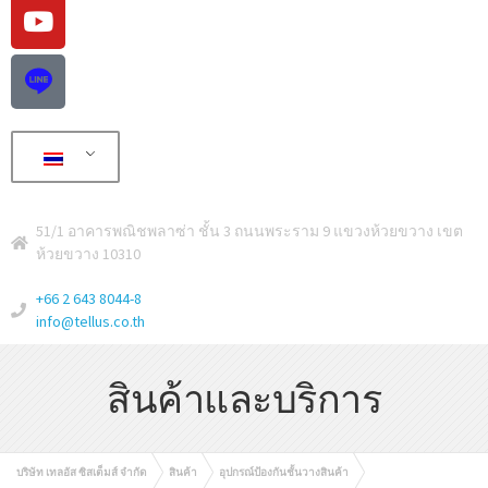
51/1 อาคารพณิชพลาซ่า ชั้น 3 ถนนพระราม 9 แขวงห้วยขวาง เขต
ห้วยขวาง 10310
+66 2 643 8044-8
info@tellus.co.th
สินค้าและบริการ
บริษัท เทลอัส ซิสเต็มส์ จำกัด
สินค้า
อุปกรณ์ป้องกันชั้นวางสินค้า