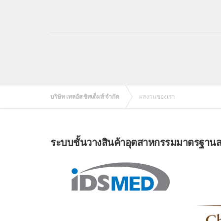
บริษัท เทลอัส ซิสเต็มส์ จำกัด
ผลงานของเรา
ระบบชั้นวางสินค้าอุตสาหกรรมมาตรฐาน