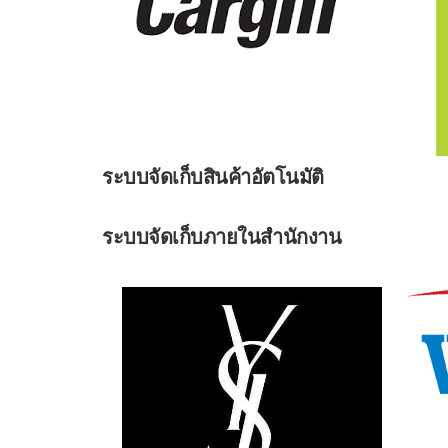
ระบบจัดเก็บสินค้าอัตโนมัติ
ระบบจัดเก็บภายในสำนักงาน