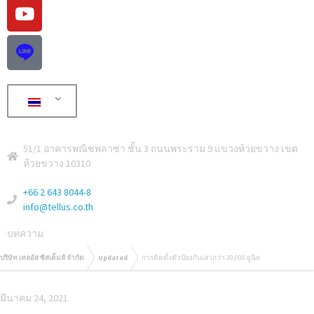
51/1 อาคารพณิชพลาซ่า ชั้น 3 ถนนพระราม 9 แขวงห้วยขวาง เขต
ห้วยขวาง 10310
+66 2 643 8044-8
info@tellus.co.th
บทความ
บริษัท เทลอัส ซิสเต็มส์ จำกัด
Updated
การติดตั้งตัวป้องกันเสากว่า 30,000 ยูนิต
มีนาคม 24, 2021