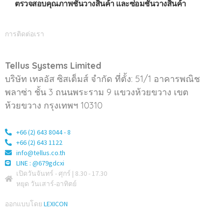
ตรวจสอบคุณภาพชั้นวางสินค้า และซ่อมชั้นวางสินค้า
การติดต่อเรา
Tellus Systems Limited
บริษัท เทลอัส ซิสเต็มส์ จำกัด ที่ตั้ง: 51/1 อาคารพณิช
พลาซ่า ชั้น 3 ถนนพระราม 9 แขวงห้วยขวาง เขต
ห้วยขวาง กรุงเทพฯ 10310
+66 (2) 643 8044 - 8
+66 (2) 643 1122
info@tellus.co.th
LINE : @679gdcxi
เปิดวันจันทร์ - ศุกร์ | 8.30 - 17.30
หยุด วันเสาร์-อาทิตย์
ออกแบบโดย
LEXICON