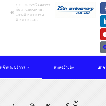
51/1 อาคารพณิชพลาซ่า
ชั้น 3 ถนนพระราม 9
แขวงห้วยขวาง เขต
ห้วยขวาง 10310
ินค้าและบริการ
แหล่งอ้างอิง
บทค