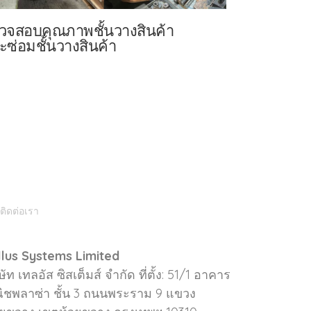
วจสอบคุณภาพชั้นวางสินค้า
ะซ่อมชั้นวางสินค้า
ติดต่อเรา
llus Systems Limited
ษัท เทลอัส ซิสเต็มส์ จำกัด ที่ตั้ง: 51/1 อาคาร
ิชพลาซ่า ชั้น 3 ถนนพระราม 9 แขวง