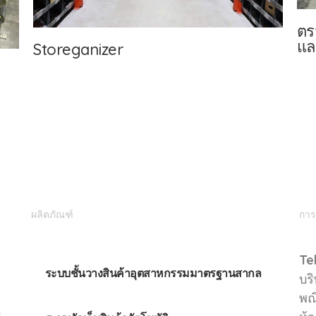
ตร
แล
Storeganizer
ผลิตภัณฑ์
การ
Te
ระบบชั้นวางสินค้าอุตสาหกรรมมาตรฐานสากล
บริ
พณ