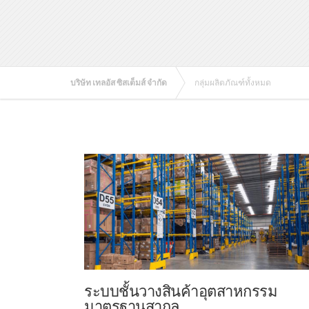
บริษัท เทลอัส ซิสเต็มส์ จำกัด
กลุ่มผลิตภัณฑ์ทั้งหมด
ระบบชั้นวางสินค้าอุตสาหกรรม
มาตรฐานสากล