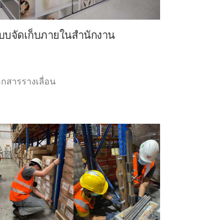
บบจัดเก็บภายในสำนักงาน
เอกสารรางเลื่อน